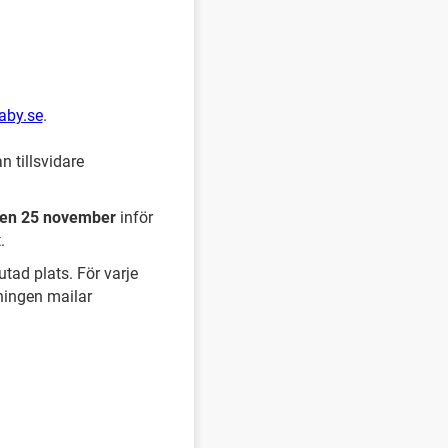
aby.se
.
n tillsvidare
en 25 november
inför
.
tad plats. För varje
ningen mailar