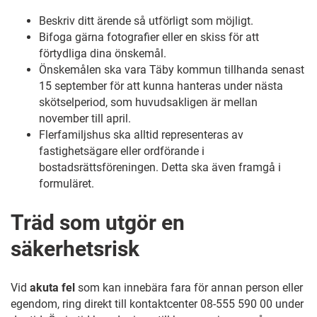
Beskriv ditt ärende så utförligt som möjligt.
Bifoga gärna fotografier eller en skiss för att
förtydliga dina önskemål.
Önskemålen ska vara Täby kommun tillhanda senast
15 september för att kunna hanteras under nästa
skötselperiod, som huvudsakligen är mellan
november till april.
Flerfamiljshus ska alltid representeras av
fastighetsägare eller ordförande i
bostadsrättsföreningen. Detta ska även framgå i
formuläret.
Träd som utgör en
säkerhetsrisk
Vid
akuta fel
som kan innebära fara för annan person eller
egendom, ring direkt till kontaktcenter 08-555 590 00 under