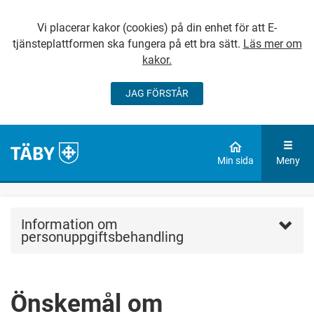
Vi placerar kakor (cookies) på din enhet för att E-
tjänsteplattformen ska fungera på ett bra sätt.
Läs mer om
kakor.
JAG FÖRSTÅR
GÅ DIREKT TILL
HUVUDINNEHÅLLET
Min sida
Meny
Information om
personuppgiftsbehandling
Önskemål om