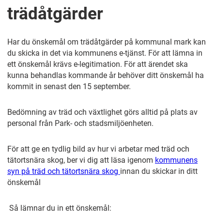
trädåtgärder
Har du önskemål om trädåtgärder på kommunal mark kan
du skicka in det via kommunens e-tjänst. För att lämna in
ett önskemål krävs e-legitimation. För att ärendet ska
kunna behandlas kommande år behöver ditt önskemål ha
kommit in senast den 15 september.
Bedömning av träd och växtlighet görs alltid på plats av
personal från Park- och stadsmiljöenheten.
För att ge en tydlig bild av hur vi arbetar med träd och
tätortsnära skog, ber vi dig att läsa igenom
kommunens
syn på träd och tätortsnära skog
innan du skickar in ditt
önskemål
Så lämnar du in ett önskemål: