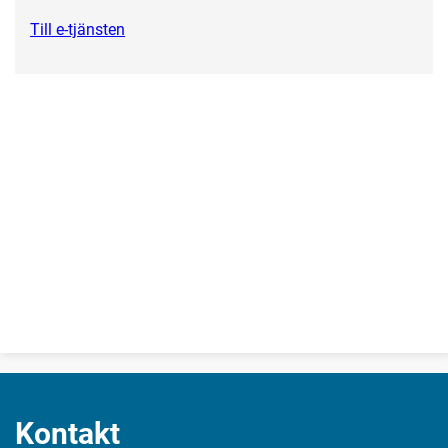
Till e-tjänsten
Kontakt