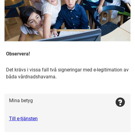
Observera!
Det krävs i vissa fall två signeringar med e-legitimation av
båda vårdnadshavarna.
Mina betyg
Till e-tjänsten