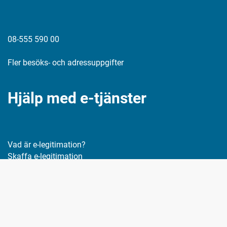
08-555 590 00
Fler besöks- och adressuppgifter
Hjälp med e-tjänster
Vad är e-legitimation?
Skaffa e-legitimation
Hjälp med min e-legitimation
Länkar