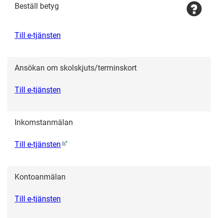
Beställ betyg
Till e-tjänsten
Ansökan om skolskjuts/terminskort
Till e-tjänsten
Inkomstanmälan
Till e-tjänsten
Kontoanmälan
Till e-tjänsten