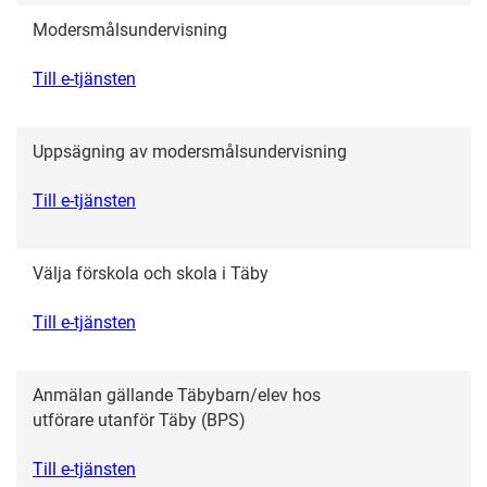
Modersmålsundervisning
Till e-tjänsten
Uppsägning av modersmålsundervisning
Till e-tjänsten
Välja förskola och skola i Täby
Till e-tjänsten
Anmälan gällande Täbybarn/elev hos
utförare utanför Täby (BPS)
Till e-tjänsten