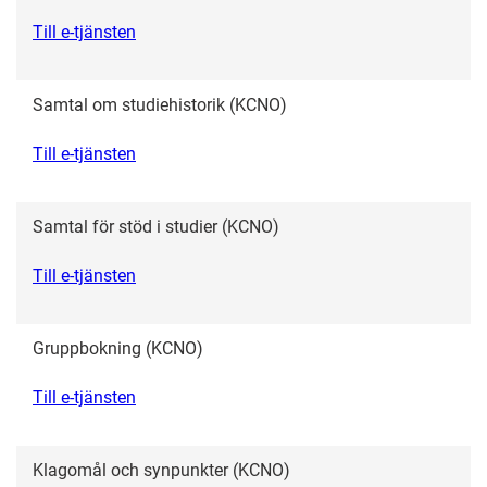
Till e-tjänsten
Samtal om studiehistorik (KCNO)
Till e-tjänsten
Samtal för stöd i studier (KCNO)
Till e-tjänsten
Gruppbokning (KCNO)
Till e-tjänsten
Klagomål och synpunkter (KCNO)