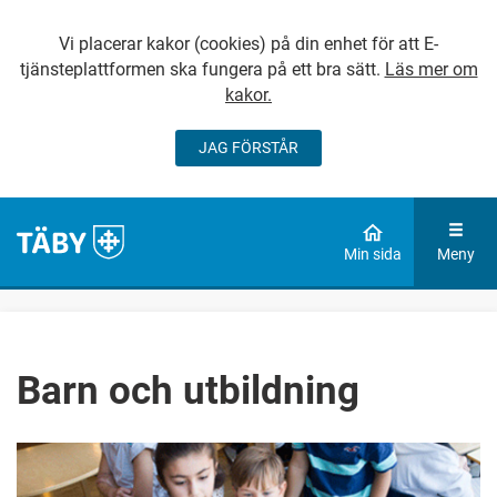
Vi placerar kakor (cookies) på din enhet för att E-
tjänsteplattformen ska fungera på ett bra sätt.
Läs mer om
kakor.
JAG FÖRSTÅR
GÅ DIREKT TILL
HUVUDINNEHÅLLET
Min sida
Meny
Barn och utbildning